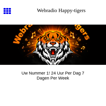
Webradio Happy-tigers
Uw Nummer 1! 24 Uur Per Dag 7
Dagen Per Week
Contact
Heeft u vragen of suggesties?