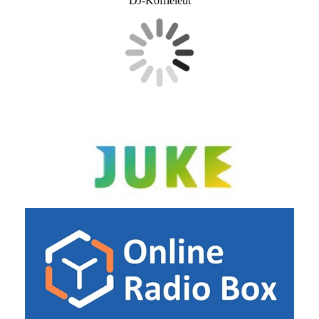
DJ-Koffieleut